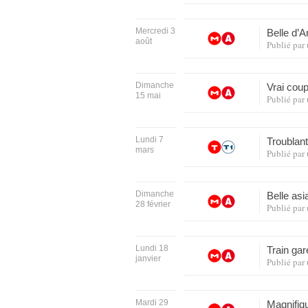
Mercredi 3
Belle d’
août
Publié par
Dimanche
Vrai cou
15 mai
Publié par
Lundi 7
Troublan
mars
Publié par
Dimanche
Belle asi
28 février
Publié par
Lundi 18
Train ga
janvier
Publié par
Mardi 29
Magnifique