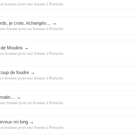
un homme pour une femme
à
Perrache
.
rds, je crois, échangés…
→
une femme pour un homme
à
Perrache
.
de Moulins
→
un homme pour une femme
à
Perrache
.
coup de foudre
→
un homme pour une femme
à
Perrache
.
 matin…
→
une femme pour un homme
à
Perrache
.
eveux mi long
→
un homme pour une femme
à
Perrache
.