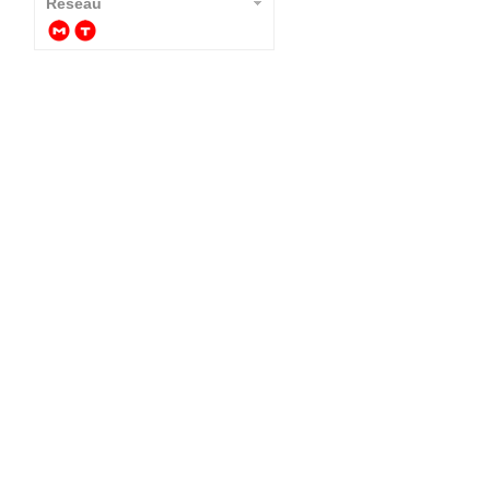
Réseau