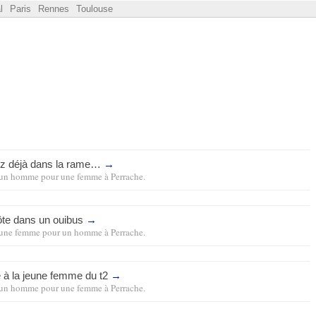
l
Paris
Rennes
Toulouse
ez déjà dans la rame…
→
un homme pour une femme
à
Perrache
.
ôte dans un ouibus
→
une femme pour un homme
à
Perrache
.
à la jeune femme du t2
→
un homme pour une femme
à
Perrache
.